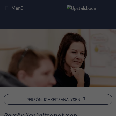
Menü
PERSÖNLICHKEITSANALYSEN
Persönlichkeitsanalysen