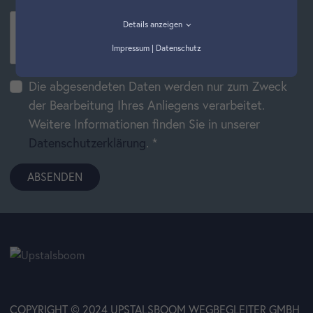
Details anzeigen
Impressum
|
Datenschutz
Die abgesendeten Daten werden nur zum Zweck
der Bearbeitung Ihres Anliegens verarbeitet.
Weitere Informationen finden Sie in unserer
Datenschutzerklärung
.
*
ABSENDEN
COPYRIGHT © 2024 UPSTALSBOOM WEGBEGLEITER GMBH